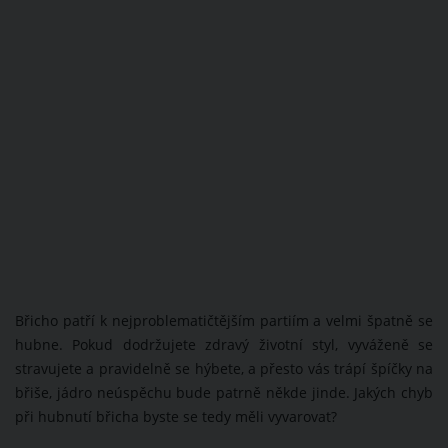
Břicho patří k nejproblematičtějším partiím a velmi špatně se
hubne. Pokud dodržujete zdravý životní styl, vyváženě se
stravujete a pravidelně se hýbete, a přesto vás trápí špíčky na
břiše, jádro neúspěchu bude patrně někde jinde. Jakých chyb
při hubnutí břicha byste se tedy měli vyvarovat?