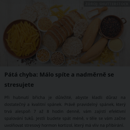
ZDROJ: SHUTTERSTOCK
Pátá chyba: Málo spíte a nadměrně se
stresujete
Při hubnutí břicha je důležité, abyste kladli důraz na
dostatečný a kvalitní spánek. Právě pravidelný spánek, který
trvá alespoň 7 až 8 hodin denně, vám zajistí efektivní
spalování tuků. Jestli budete spát méně, v těle se vám začne
uvolňovat stresový hormon kortizol, který má vliv na přibírání.