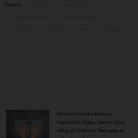
Témata:
HUBNUTÍ
HUBNUTÍ BŘICHA
CHYBY PŘI HUBNUTÍ
POSILOVÁNÍ BŘICHA
STŘED TĚLA
JÍDELNÍČEK
LEPEK
RSS-SEZNAM
Fitness trenérka kritizuje
nejčastější chybu, kterou ženy
dělají při hubnutí. Netrapte se