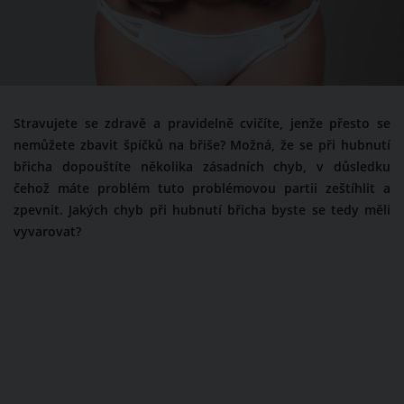
Stravujete se zdravě a pravidelně cvičíte, jenže přesto se
nemůžete zbavit špíčků na břiše? Možná, že se při hubnutí
břicha dopouštíte několika zásadních chyb, v důsledku
čehož máte problém tuto problémovou partii zeštíhlit a
zpevnit. Jakých chyb při hubnutí břicha byste se tedy měli
vyvarovat?