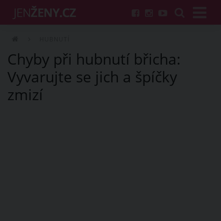
HUBNUTÍ
Chyby při hubnutí břicha:
Vyvarujte se jich a špíčky
zmizí