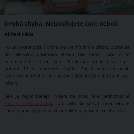
Druhá chyba: Neposilujete core neboli
střed těla
Pokud chcete posílit břišní svaly a mít štíhlé břicho, pusťte se
do celkového posilování středu těla neboli core. A to
minimálně třikrát do týdne. Posilování středu těla je při
hubnutí břicha naprosto zásadní. Zajistí nejen dokonale
vypracované břicho, ale i správné držení těla nebo stabilizaci
páteře.
Jaké je nejoblíbenější cvičení na střed těla? Jednoznačně
klasický a boční plank
. Tyto cviky, ke kterým nepotřebujte
žádné pomůcky, jsou navíc perfektní na posílení celého těla.