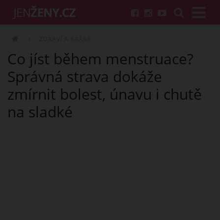
ZDRAVÍ A KRÁSA
Co jíst během menstruace?
Správná strava dokáže
zmírnit bolest, únavu i chutě
na sladké