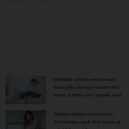
OMEGA 3
HOŘČÍK
Jídelníček během menstruace:
Která jídla zhoršují menstruační
bolest, a která vám naopak uleví
Přibírání během menstruace:
Proč během svých dnů máme až