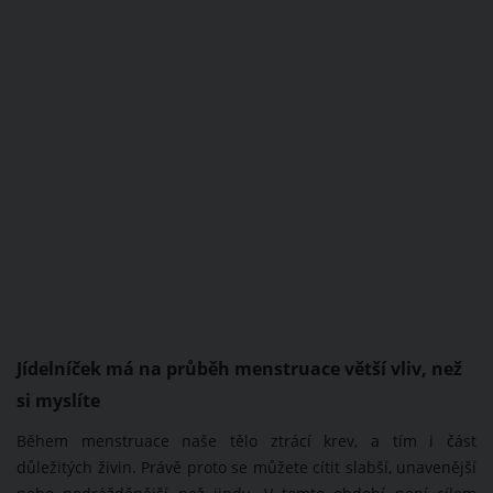
Jídelníček má na průběh menstruace větší vliv, než
si myslíte
Během menstruace naše tělo ztrácí krev, a tím i část
důležitých živin. Právě proto se můžete cítit slabší, unavenější