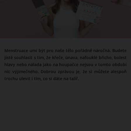
Menstruace umí být pro naše tělo pořádně náročná. Budete
jistě souhlasit s tím, že křeče, únava, nafouklé břicho, bolest
hlavy nebo nálada jako na houpačce nejsou v tomto období
nic výjimečného. Dobrou zprávou je, že si můžete alespoň
trochu ulevit i tím, co si dáte na talíř.