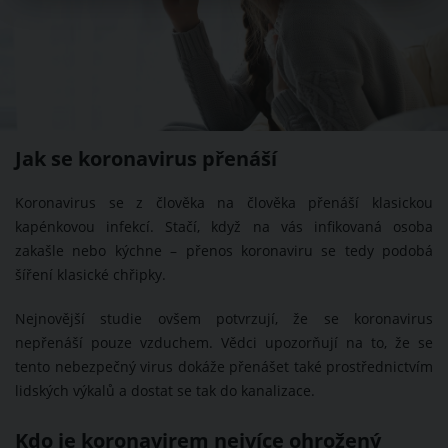
Jak se koronavirus přenáší
Koronavirus se z člověka na člověka přenáší klasickou
kapénkovou infekcí. Stačí, když na vás infikovaná osoba
zakašle nebo kýchne – přenos koronaviru se tedy podobá
šíření klasické chřipky.
Nejnovější studie ovšem potvrzují, že se koronavirus
nepřenáší pouze vzduchem. Vědci upozorňují na to, že se
tento nebezpečný virus dokáže přenášet také prostřednictvím
lidských výkalů a dostat se tak do kanalizace.
Kdo je koronavirem nejvíce ohrožený