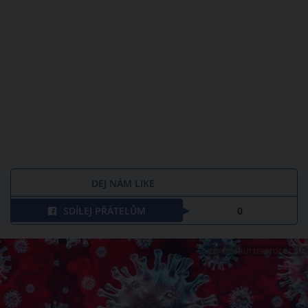
DEJ NÁM LIKE
SDÍLEJ PŘÁTELŮM
0
ZDROJ: SHUTTERSTOCK.COM