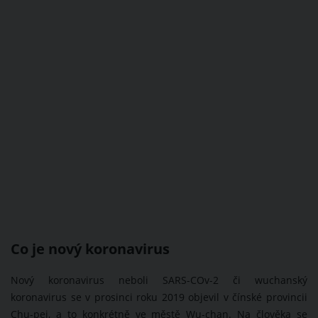
Co je nový koronavirus
Nový koronavirus neboli SARS-COv-2 či wuchanský
koronavirus se v prosinci roku 2019 objevil v čínské provincii
Chu-pej, a to konkrétně ve městě Wu-chan. Na člověka se