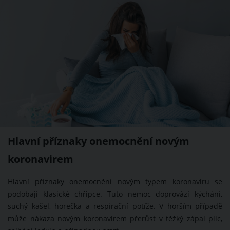
Hlavní příznaky onemocnění novým
koronavirem
Hlavní příznaky onemocnění novým typem koronaviru se
podobají klasické chřipce. Tuto nemoc doprovází kýchání,
suchý kašel, horečka a respirační potíže. V horším případě
může nákaza novým koronavirem přerůst v těžký zápal plic,