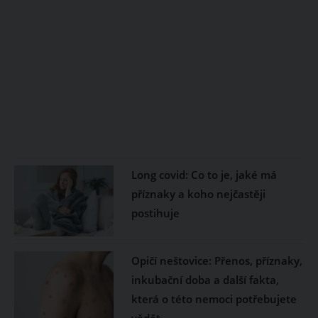
Long covid: Co to je, jaké má
příznaky a koho nejčastěji
postihuje
Opičí neštovice: Přenos, příznaky,
inkubační doba a další fakta,
která o této nemoci potřebujete