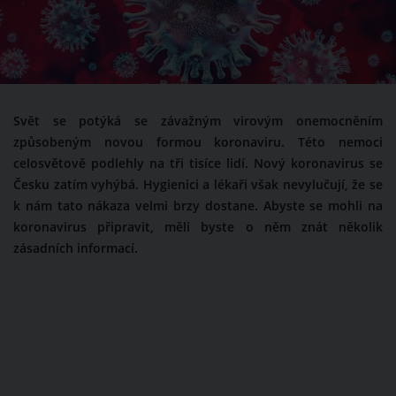
Svět se potýká se závažným virovým onemocněním
způsobeným novou formou koronaviru. Této nemoci
celosvětově podlehly na tři tisíce lidí. Nový koronavirus se
Česku zatím vyhýbá. Hygienici a lékaři však nevylučují, že se
k nám tato nákaza velmi brzy dostane. Abyste se mohli na
koronavirus připravit, měli byste o něm znát několik
zásadních informací.