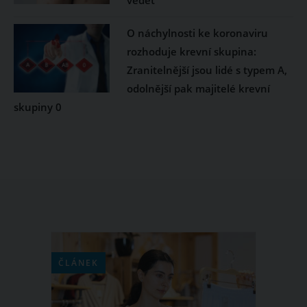
vědět
O náchylnosti ke koronaviru
rozhoduje krevní skupina:
Zranitelnější jsou lidé s typem A,
odolnější pak majitelé krevní
skupiny 0
ČLÁNEK