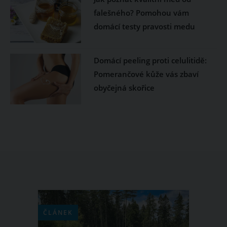
falešného? Pomohou vám
domácí testy pravosti medu
Domácí peeling proti celulitidě:
Pomerančové kůže vás zbaví
obyčejná skořice
ČLÁNEK