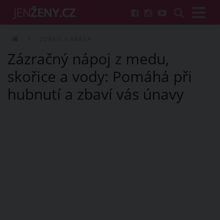
ZDRAVÍ A KRÁSA
Zázračný nápoj z medu,
skořice a vody: Pomáhá při
hubnutí a zbaví vás únavy