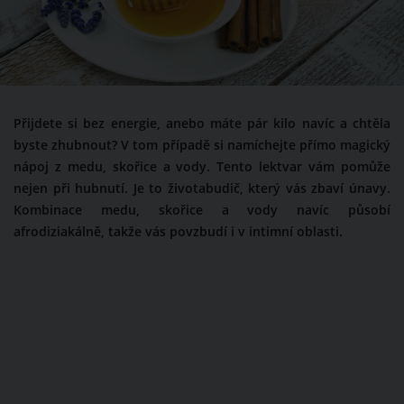
Přijdete si bez energie, anebo máte pár kilo navíc a chtěla
byste zhubnout? V tom případě si namíchejte přímo magický
nápoj z medu, skořice a vody. Tento lektvar vám pomůže
nejen při hubnutí. Je to životabudič, který vás zbaví únavy.
Kombinace medu, skořice a vody navíc působí
afrodiziakálně, takže vás povzbudí i v intimní oblasti.