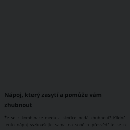
Nápoj, který zasytí a pomůže vám
zhubnout
Že se z kombinace medu a skořice nedá zhubnout? Klidně
tento nápoj vyzkoušejte sama na sobě a přesvědčíte se o