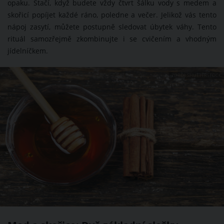
opaku. Stačí, když budete vždy čtvrt šálku vody s medem a
skořicí popíjet každé ráno, poledne a večer. Jelikož vás tento
nápoj zasytí, můžete postupně sledovat úbytek váhy. Tento
rituál samozřejmě zkombinujte i se cvičením a vhodným
jídelníčkem.
ZDROJ: SHUTTERSTOCK