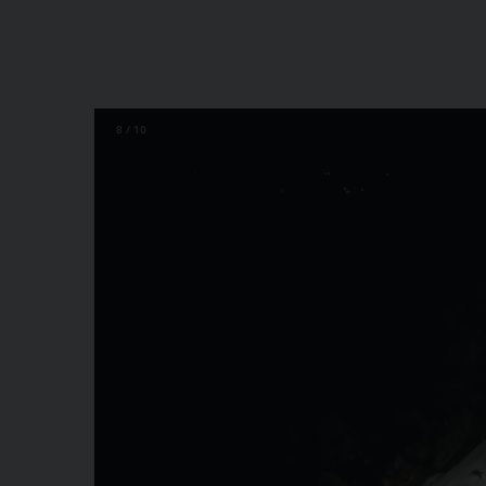
8 / 10