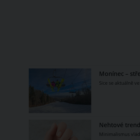
Monínec – stř
Sice se aktuálně ve
Nehtové trend
Minimalismus vlád