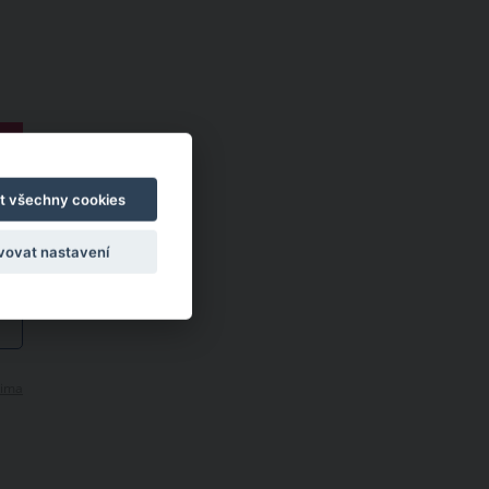
t všechny cookies
vovat nastavení
ima