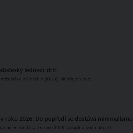
edočeský ledovec drží
 městech a nížinách nejčastěji skloňuje slovo…
y roku 2026: Do popředí se dostává minimalismu
ne nejen módě, ale v roce 2026 si naplno podmaňuje i…