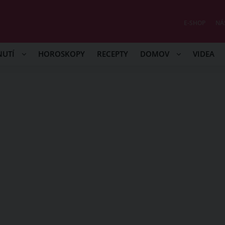
E-SHOP
NÁ
NUTÍ
HOROSKOPY
RECEPTY
DOMOV
VIDEA