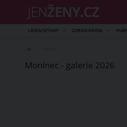
LÁSKA/VZTAHY
ZDRAVÍ/KRÁSA
HUB
ARCHIV
Monínec - galerie 2026