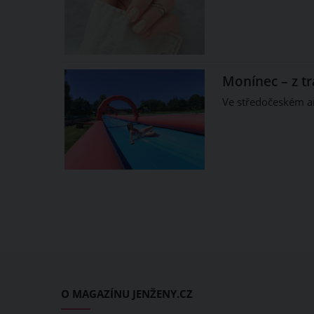
Monínec – z t
Ve středočeském ar
O MAGAZÍNU JENŽENY.CZ