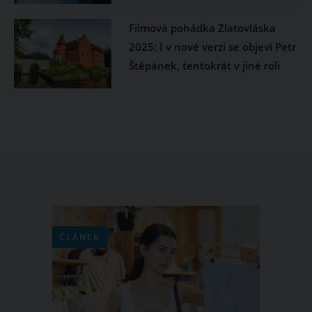
Filmová pohádka Zlatovláska
2025: I v nové verzi se objeví Petr
Štěpánek, tentokrát v jiné roli
ČLÁNEK