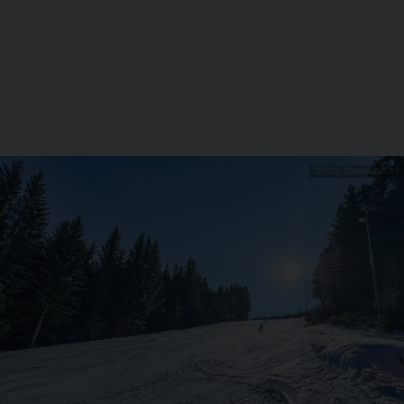
ZDROJ: TOMÁŠ RUCKÝ
1 / 10