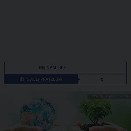
DEJ NÁM LIKE
SDÍLEJ PŘÁTELŮM
0
ZDROJ: SHUTTERSTOCK.COM