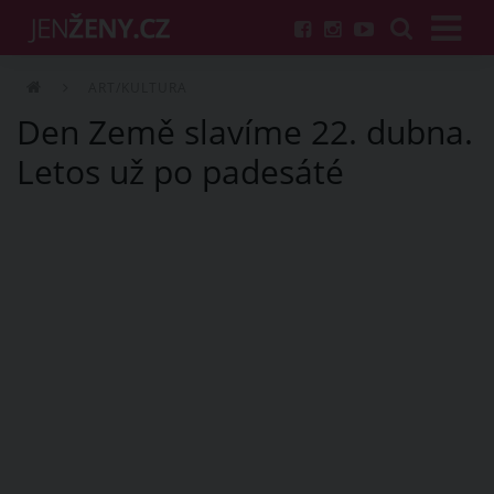
ART/KULTURA
Den Země slavíme 22. dubna.
Letos už po padesáté