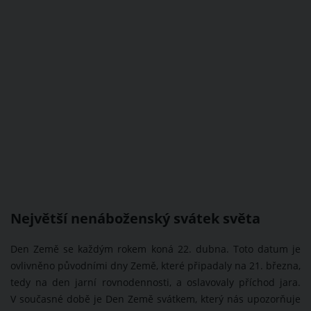
Největší nenáboženský svátek světa
Den Země se každým rokem koná 22. dubna. Toto datum je
ovlivněno původními dny Země, které připadaly na 21. března,
tedy na den jarní rovnodennosti, a oslavovaly příchod jara.
V současné době je Den Země svátkem, který nás upozorňuje