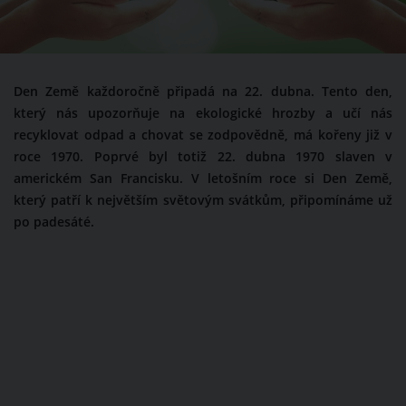
Den Země každoročně připadá na 22. dubna. Tento den,
který nás upozorňuje na ekologické hrozby a učí nás
recyklovat odpad a chovat se zodpovědně, má kořeny již v
roce 1970. Poprvé byl totiž 22. dubna 1970 slaven v
americkém San Francisku. V letošním roce si Den Země,
který patří k největším světovým svátkům, připomínáme už
po padesáté.