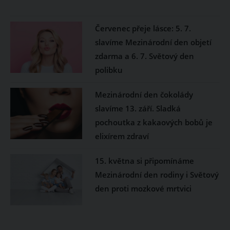
Červenec přeje lásce: 5. 7.
slavíme Mezinárodní den objetí
zdarma a 6. 7. Světový den
polibku
Mezinárodní den čokolády
slavíme 13. září. Sladká
pochoutka z kakaových bobů je
elixírem zdraví
15. května si připomínáme
Mezinárodní den rodiny i Světový
den proti mozkové mrtvici