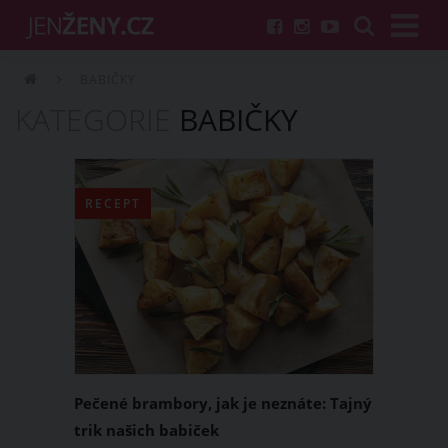
BABIČKY
KATEGORIE
BABIČKY
RECEPT
Pečené brambory, jak je neznáte: Tajný
trik našich babiček