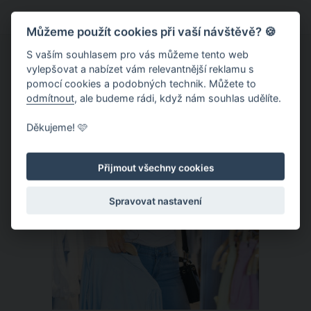
pro vás - jste totiž nemocní.
Můžeme použít cookies při vaší návštěvě? 🍪
S vaším souhlasem pro vás můžeme tento web
vylepšovat a nabízet vám relevantnější reklamu s
pomocí cookies a podobných technik. Můžete to
odmítnout
, ale budeme rádi, když nám souhlas udělíte.
ČLÁNEK
Děkujeme! 🩷
Přijmout všechny cookies
Spravovat nastavení