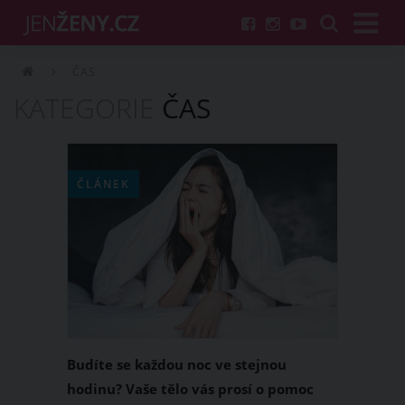
ČAS
KATEGORIE
ČAS
ČLÁNEK
Budíte se každou noc ve stejnou
hodinu? Vaše tělo vás prosí o pomoc