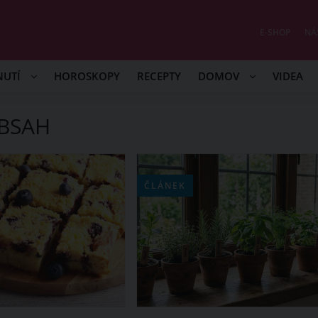
E-SHOP
NÁ
NUTÍ
HOROSKOPY
RECEPTY
DOMOV
VIDEA
OBSAH
ČLÁNEK