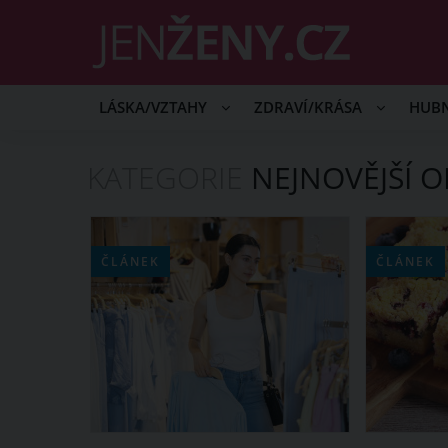
LÁSKA/VZTAHY
ZDRAVÍ/KRÁSA
HUB
KATEGORIE
NEJNOVĚJŠÍ 
ČLÁNEK
ČLÁNEK