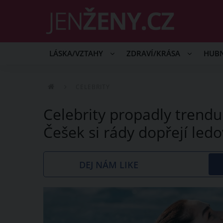
LÁSKA/VZTAHY
ZDRAVÍ/KRÁSA
HUB
CELEBRITY
Celebrity propadly trendu
Češek si rády dopřejí led
DEJ NÁM LIKE