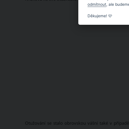
odmítnout
, ale budeme
Děkujeme! 🩷
Otužování se stalo obrovskou vášní také v případě