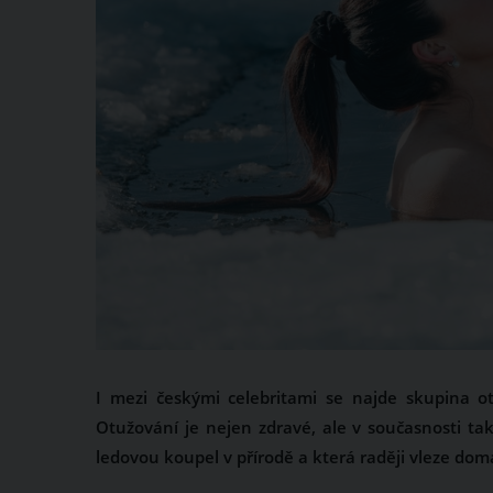
I mezi českými celebritami se najde skupina ot
Otužování je nejen zdravé, ale v současnosti ta
ledovou koupel v přírodě a která raději vleze do