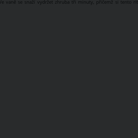
 vaně se snaží vydržet zhruba tři minuty, přičemž si tento rit