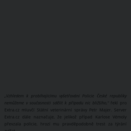
„Vzhledem k probíhajícímu vyšetřování Policie České republiky
nemůžeme v současnosti sdělit k případu nic bližšího,“
řekl pro
Extra.cz mluvčí Státní veterinární správy Petr Majer. Server
Extra.cz dále naznačuje, že jelikož případ Karlose Vémoly
převzala policie, hrozí mu pravděpodobně trest za týrání