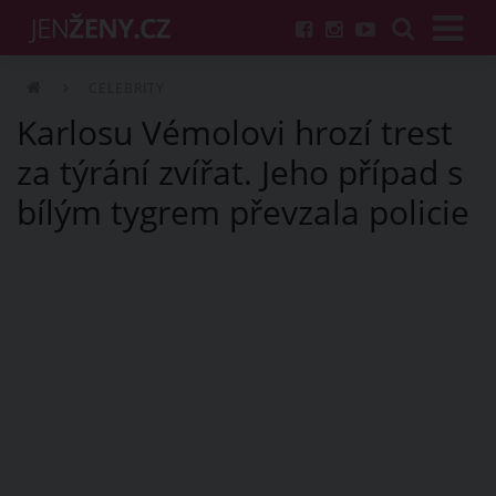
CELEBRITY
Karlosu Vémolovi hrozí trest
za týrání zvířat. Jeho případ s
bílým tygrem převzala policie