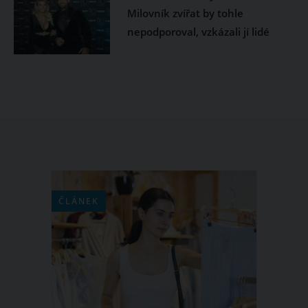
Milovník zvířat by tohle
nepodporoval, vzkázali jí lidé
ČLÁNEK