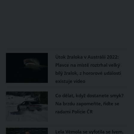
Útok žraloka v Austrálii 2022:
Plavce na místě roztrhal velký
bílý žralok, z hororové události
existuje video
Co dělat, když dostanete smyk?
Na brzdu zapomeňte, řiďte se
radami Policie ČR
Lela Vémola se vyfotila se lvem.