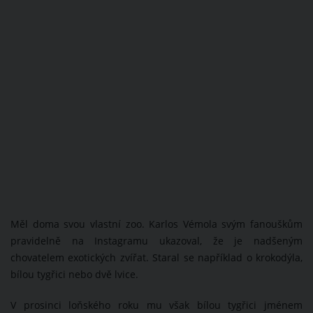
Měl doma svou vlastní zoo. Karlos Vémola svým fanouškům
pravidelně na Instagramu ukazoval, že je nadšeným
chovatelem exotických zvířat. Staral se například o krokodýla,
bílou tygřici nebo dvě lvice.
V prosinci loňského roku mu však bílou tygřici jménem