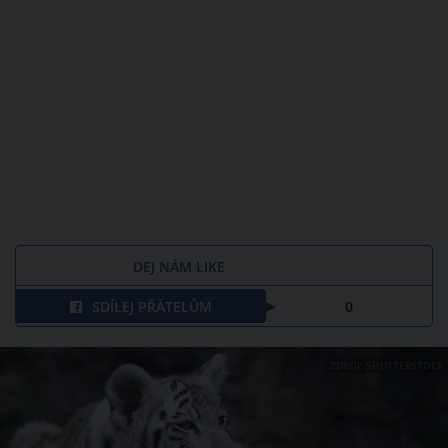
DEJ NÁM LIKE
SDÍLEJ PŘÁTELŮM
0
ZDROJ: SHUTTERSTOCK