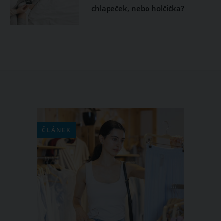
chlapeček, nebo holčička?
ČLÁNEK