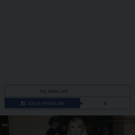
DEJ NÁM LIKE
SDÍLEJ PŘÁTELŮM
0
ZDROJ: PROFIMEDIA