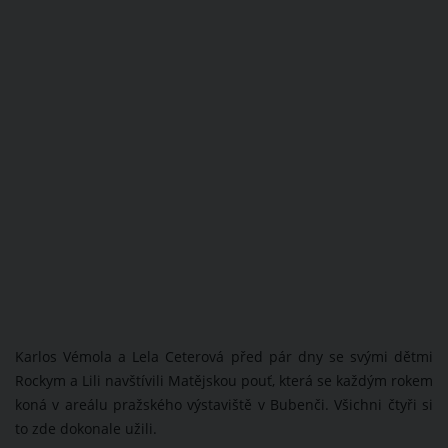
Karlos Vémola a Lela Ceterová před pár dny se svými dětmi
Rockym a Lili navštívili Matějskou pouť, která se každým rokem
koná v areálu pražského výstaviště v Bubenči. Všichni čtyři si
to zde dokonale užili.