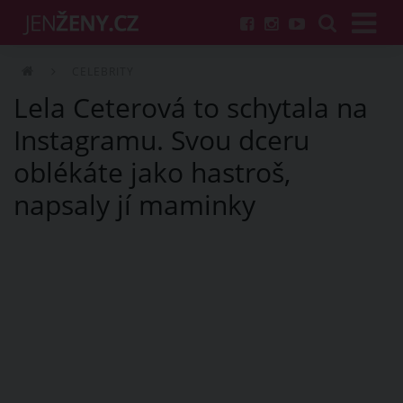
CELEBRITY
Lela Ceterová to schytala na
Instagramu. Svou dceru
oblékáte jako hastroš,
napsaly jí maminky