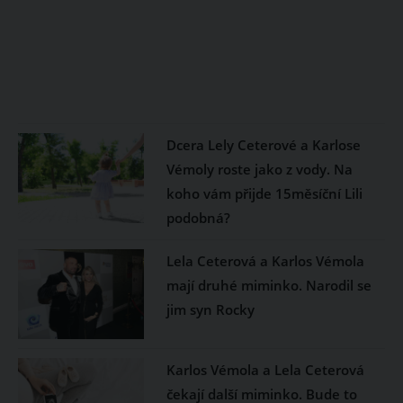
Dcera Lely Ceterové a Karlose
Vémoly roste jako z vody. Na
koho vám přijde 15měsíční Lili
podobná?
Lela Ceterová a Karlos Vémola
mají druhé miminko. Narodil se
jim syn Rocky
Karlos Vémola a Lela Ceterová
čekají další miminko. Bude to