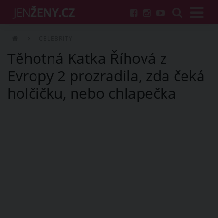
CELEBRITY
Těhotná Katka Říhová z
Evropy 2 prozradila, zda čeká
holčičku, nebo chlapečka