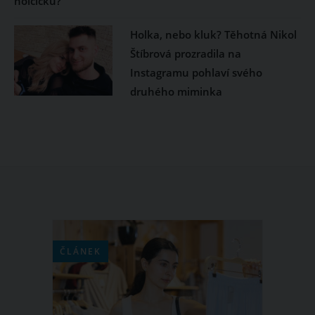
holčičku?
Holka, nebo kluk? Těhotná Nikol
Štíbrová prozradila na
Instagramu pohlaví svého
druhého miminka
ČLÁNEK