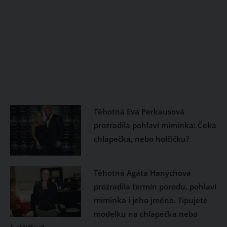
Těhotná Eva Perkausová
prozradila pohlaví miminka: Čeká
chlapečka, nebo holčičku?
Těhotná Agáta Hanychová
prozradila termín porodu, pohlaví
miminka i jeho jméno. Tipujete
modelku na chlapečka nebo