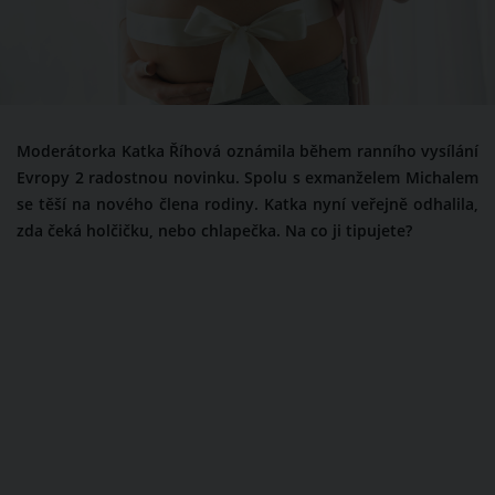
Moderátorka Katka Říhová oznámila během ranního vysílání
Evropy 2 radostnou novinku. Spolu s exmanželem Michalem
se těší na nového člena rodiny. Katka nyní veřejně odhalila,
zda čeká holčičku, nebo chlapečka. Na co ji tipujete?