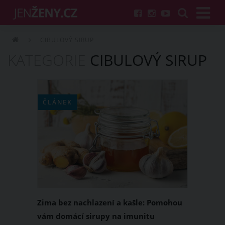
CIBULOVÝ SIRUP
KATEGORIE
CIBULOVÝ SIRUP
ČLÁNEK
Zima bez nachlazení a kašle: Pomohou
vám domácí sirupy na imunitu