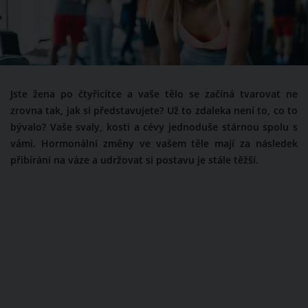
Jste žena po čtyřicítce a vaše tělo se začíná tvarovat ne
zrovna tak, jak si představujete? Už to zdaleka není to, co to
bývalo? Vaše svaly, kosti a cévy jednoduše stárnou spolu s
vámi. Hormonální změny ve vašem těle mají za následek
přibírání na váze a udržovat si postavu je stále těžší.