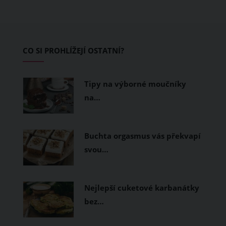
teplo a pot, jiné naopak nechají
pokožku dýchat a pomohou vám
zvládnout i opravdu horké dny.
Základem letního šatníku by proto
CO SI PROHLÍŽEJÍ OSTATNÍ?
měly být přírodní nebo funkční
prodyšné tkaniny a volnější střihy.
Tipy na výborné moučníky
na…
Buchta orgasmus vás překvapí
svou…
Nejlepší cuketové karbanátky
bez…