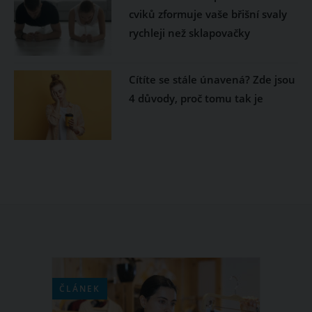
cviků zformuje vaše břišní svaly
rychleji než sklapovačky
Cítíte se stále únavená? Zde jsou
4 důvody, proč tomu tak je
ČLÁNEK