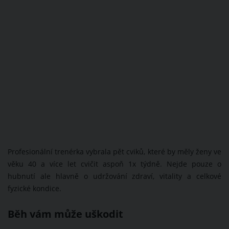
Profesionální trenérka vybrala pět cviků, které by měly ženy ve
věku 40 a více let cvičit aspoň 1x týdně. Nejde pouze o
hubnutí ale hlavně o udržování zdraví, vitality a celkové
fyzické kondice.
Běh vám může uškodit