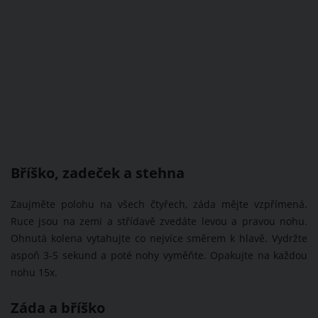
Bříško, zadeček a stehna
Zaujměte polohu na všech čtyřech, záda mějte vzpřímená.
Ruce jsou na zemi a střídavě zvedáte levou a pravou nohu.
Ohnutá kolena vytahujte co nejvíce směrem k hlavě. Vydržte
aspoň 3-5 sekund a poté nohy vyměňte. Opakujte na každou
nohu 15x.
Záda a bříško