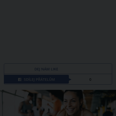
DEJ NÁM LIKE
SDÍLEJ PŘÁTELŮM
0
ZDROJ: SHUTTERSTOCK