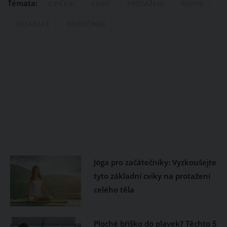
Témata:
CVIČENÍ
CVIKY
PROTAŽENÍ
POHYB
RELAXACE
ODPOČINEK
Jóga pro začátečníky: Vyzkoušejte
tyto základní cviky na protažení
celého těla
Ploché bříško do plavek? Těchto 5