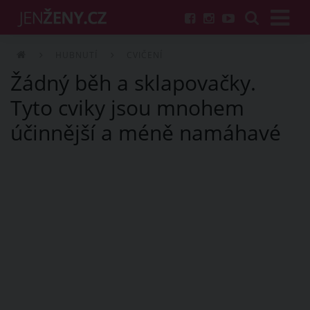
HUBNUTÍ
CVIČENÍ
Žádný běh a sklapovačky.
Tyto cviky jsou mnohem
účinnější a méně namáhavé