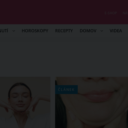
E-SHOP
NÁ
NUTÍ
HOROSKOPY
RECEPTY
DOMOV
VIDEA
ČLÁNEK