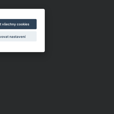
t všechny cookies
vovat nastavení