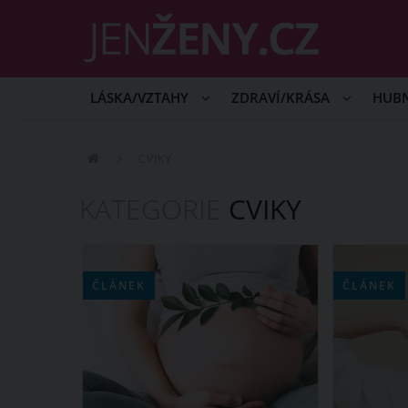
LÁSKA/VZTAHY
ZDRAVÍ/KRÁSA
HUB
CVIKY
KATEGORIE
CVIKY
ČLÁNEK
ČLÁNEK