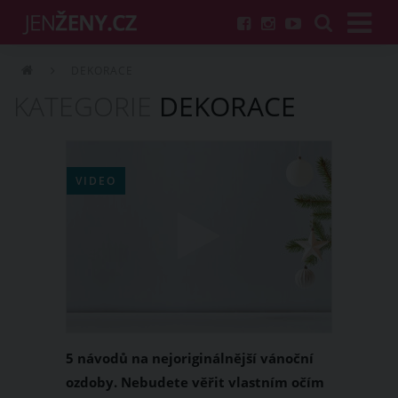
DEKORACE
KATEGORIE
DEKORACE
VIDEO
5 návodů na nejoriginálnější vánoční
ozdoby. Nebudete věřit vlastním očím