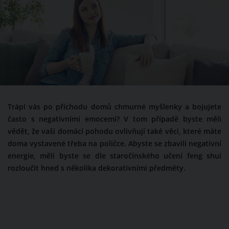
Trápí vás po příchodu domů chmurné myšlenky a bojujete
často s negativními emocemi? V tom případě byste měli
vědět, že vaši domácí pohodu ovlivňují také věci, které máte
doma vystavené třeba na poličce. Abyste se zbavili negativní
energie, měli byste se dle staročínského učení feng shui
rozloučit hned s několika dekorativními předměty.