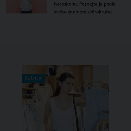
horoskopu. Poznejte je podle
svého znamení zvěrokruhu
ČLÁNEK