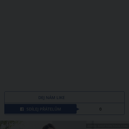
DEJ NÁM LIKE
SDÍLEJ PŘÁTELŮM
0
ZDROJ: SHUTTERSTOCK.COM