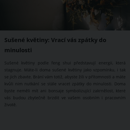
Sušené květiny: Vrací vás zpátky do
minulosti
Sušené květiny podle feng shui představují energii, která
stagnuje. Máte-li doma sušené květiny jako vzpomínku, i tak
se jich zbavte. Brání vám totiž, abyste žili v přítomnosti a máte
kvůli nim nutkání se stále vracet zpátky do minulosti. Doma
byste neměli mít ani bonsaje symbolizující zakrnělost, které
vás budou zbytečně brzdit ve vašem osobním i pracovním
životě.