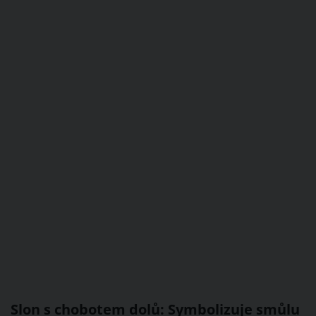
Slon s chobotem dolů: Symbolizuje smůlu