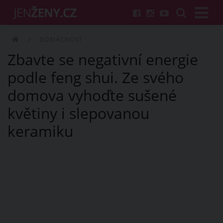
DOMÁCNOST
Zbavte se negativní energie
podle feng shui. Ze svého
domova vyhoďte sušené
květiny i slepovanou
keramiku