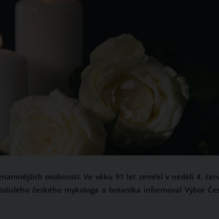
znamnějších osobností. Ve věku 91 let zemřel v neděli 4. čer
oslulého českého mykologa a botanika informoval Výbor Če