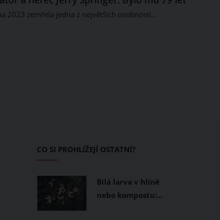
na 2023 zemřela jedna z největších osobností…
CO SI PROHLÍŽEJÍ OSTATNÍ?
Bílá larva v hlíně
nebo kompostu:…