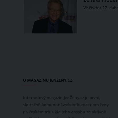
Ve čtvrtek 27. dub
O MAGAZÍNU JENŽENY.CZ
Internetový magazín JenŽeny.cz je první,
skutečně komunitní web influencer pro ženy
na českém trhu. Na jeho obsahu se aktivně