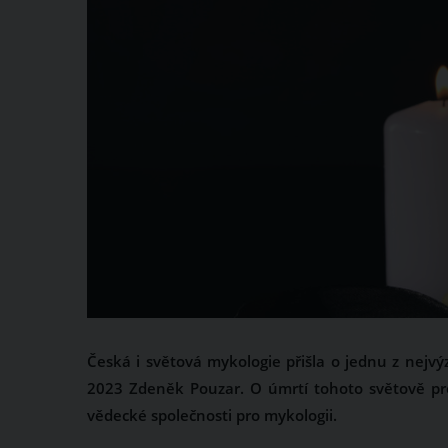
Česká i světová mykologie přišla o jednu z nejvý
2023 Zdeněk Pouzar. O úmrtí tohoto světově pr
vědecké společnosti pro mykologii.