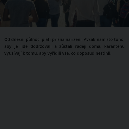
Od dnešní půlnoci platí přísná nařízení. Avšak namísto toho,
aby je lidé dodržovali a zůstali raději doma, karanténu
využívají k tomu, aby vyřídili vše, co doposud nestihli.