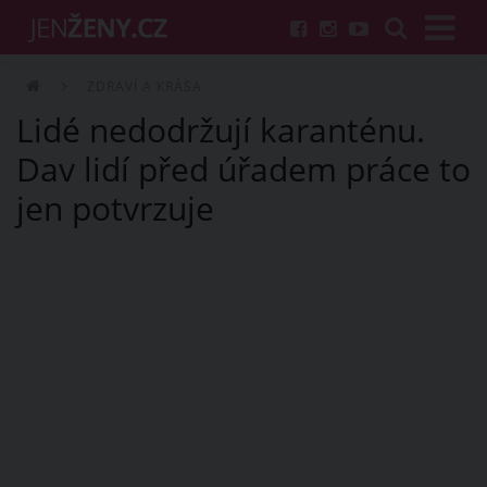
ZDRAVÍ A KRÁSA
Lidé nedodržují karanténu.
Dav lidí před úřadem práce to
jen potvrzuje