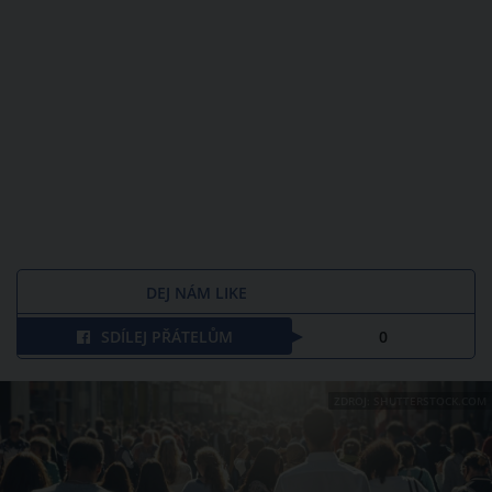
DEJ NÁM LIKE
SDÍLEJ PŘÁTELŮM
0
ZDROJ: SHUTTERSTOCK.COM