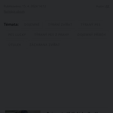
Publikováno: 15. 4. 2024 14:12
Autor:
AK
Nahlásit obsah
Témata:
DOJEMNÉ
TÝRÁNÍ ZVÍŘAT
TÝRANÝ PES
PES LUCKY
TÝRANÝ PES Z PRAHY
DOJEMNÝ PŘÍBĚH
ÚTULEK
ZÁCHRANA ZVÍŘAT