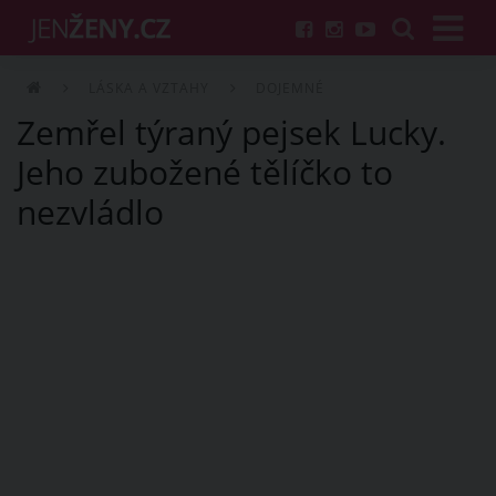
LÁSKA A VZTAHY
DOJEMNÉ
Zemřel týraný pejsek Lucky.
Jeho zubožené tělíčko to
nezvládlo