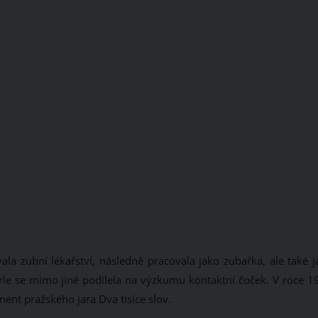
la zubní lékařství, následně pracovala jako zubařka, ale také j
rle se mimo jiné podílela na výzkumu kontaktní čoček. V roce 1
nt pražského jara Dva tisíce slov.