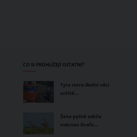
CO SI PROHLÍŽEJÍ OSTATNÍ?
Tyto retro školní věci
určitě…
Žena pyšně zabila
vzácnou žirafu…