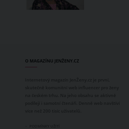
O MAGAZÍNU JENŽENY.CZ
Internetový magazín JenŽeny.cz je první,
skutečně komunitní web influencer pro ženy
na českém trhu. Na jeho obsahu se aktivně
podílejí i samotní čtenáři. Denně web navštíví
více než 200 tisíc uživatelů.
PODMÍNKY UŽITÍ