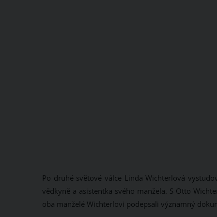
Po druhé světové válce Linda Wichterlová vystudova
vědkyně a asistentka svého manžela. S Otto Wichte
oba manželé Wichterlovi podepsali významný dokume