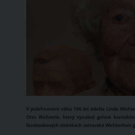
V požehnaném věku 106 let odešla Linda Wichte
Otto Wichterle, který vynalezl gelové kontakt
facebookových stránkách ostravské Wichterlovo