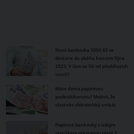
Nová bankovka 5000 Kč se
dostane do oběhu koncem října
2023. V čem se liší od předchozích
vzorů?
Máte doma papírovou
padesátikorunu? Možná, že
vlastníte sběratelský unikát
Papírové bankovky s úzkým
proužkem přestanou platit 1.