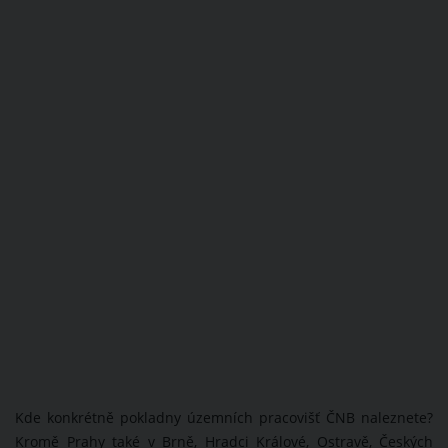
Kde konkrétně pokladny územních pracovišť ČNB naleznete?
Kromě Prahy také v Brně, Hradci Králové, Ostravě, Českých