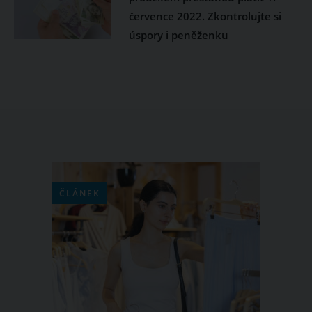
července 2022. Zkontrolujte si
úspory i peněženku
ČLÁNEK