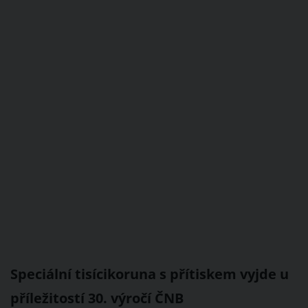
Speciální tisícikoruna s přítiskem vyjde u
příležitostí 30. výročí ČNB