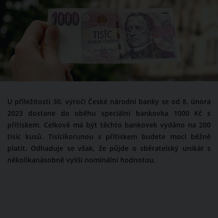
U příležitosti 30. výročí České národní banky se od 8. února
2023 dostane do oběhu speciální bankovka 1000 Kč s
přítiskem. Celkově má být těchto bankovek vydáno na 200
tisíc kusů. Tisícikorunou s přítiskem budete moci běžně
platit. Odhaduje se však, že půjde o sběratelský unikát s
několikanásobně vyšší nominální hodnotou.