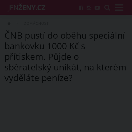
DOMÁCNOST
ČNB pustí do oběhu speciální
bankovku 1000 Kč s
přítiskem. Půjde o
sběratelský unikát, na kterém
vyděláte peníze?