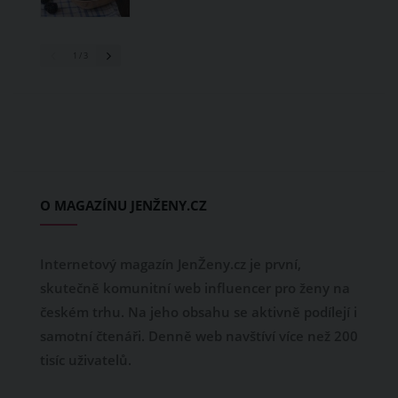
1
/ 3
O MAGAZÍNU JENŽENY.CZ
Internetový magazín JenŽeny.cz je první,
skutečně komunitní web influencer pro ženy na
českém trhu. Na jeho obsahu se aktivně podílejí i
samotní čtenáři. Denně web navštíví více než 200
tisíc uživatelů.