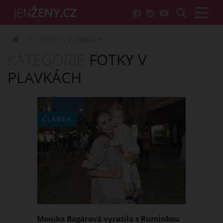
FOTKY V PLAVKÁCH
KATEGORIE
FOTKY V
PLAVKÁCH
ČLÁNEK
Monika Bagárová vyrazila s Ruminkou