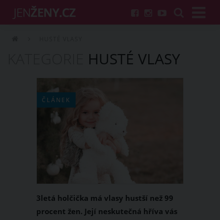
HUSTÉ VLASY
KATEGORIE
HUSTÉ VLASY
ČLÁNEK
3letá holčička má vlasy hustší než 99
procent žen. Její neskutečná hříva vás