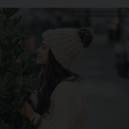
ZDROJ: SHUTTERSTOCK.C