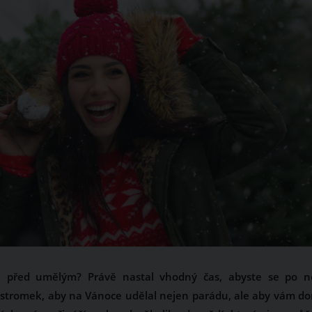
 před umělým? Právě nastal vhodný čas, abyste se po 
í stromek, aby na Vánoce udělal nejen parádu, ale aby vám d