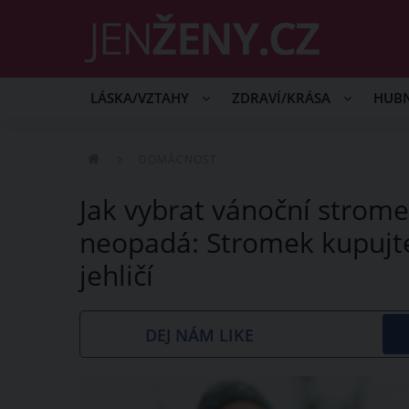
LÁSKA/VZTAHY
ZDRAVÍ/KRÁSA
HUB
DOMÁCNOST
Jak vybrat vánoční strom
neopadá: Stromek kupujte
jehličí
DEJ NÁM LIKE