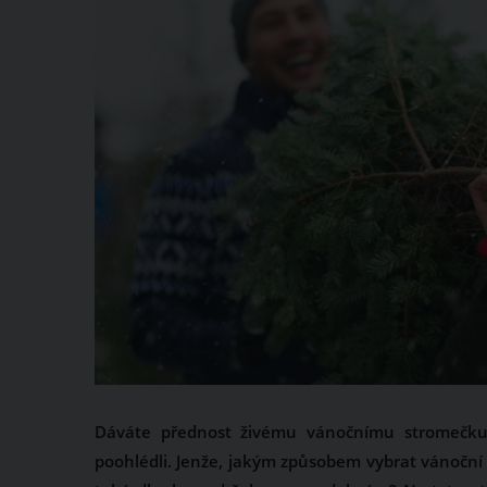
Dáváte přednost živému vánočnímu stromečku
poohlédli. Jenže, jakým způsobem vybrat vánočn