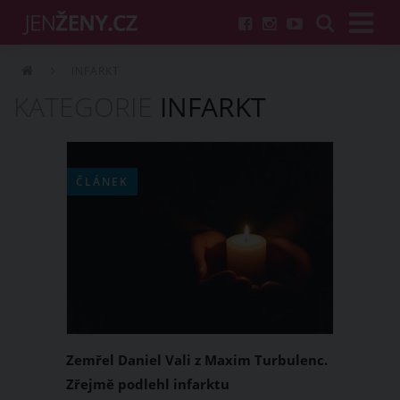
INFARKT
KATEGORIE
INFARKT
ČLÁNEK
Zemřel Daniel Vali z Maxim Turbulenc.
Zřejmě podlehl infarktu