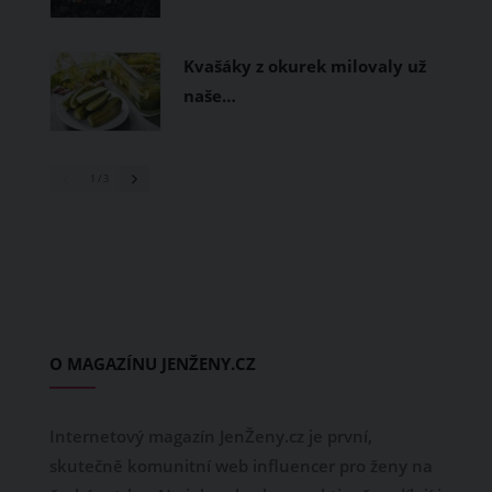
Kvašáky z okurek milovaly už
naše…
1
/ 3
O MAGAZÍNU JENŽENY.CZ
Internetový magazín JenŽeny.cz je první,
skutečně komunitní web influencer pro ženy na