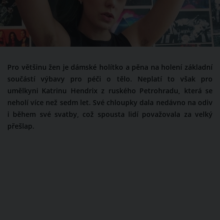
Pro většinu žen je dámské holítko a pěna na holení základní
součástí výbavy pro péči o tělo. Neplatí to však pro
umělkyni Katrinu Hendrix z ruského Petrohradu, která se
neholí více než sedm let. Své chloupky dala nedávno na odiv
i během své svatby, což spousta lidí považovala za velký
přešlap.