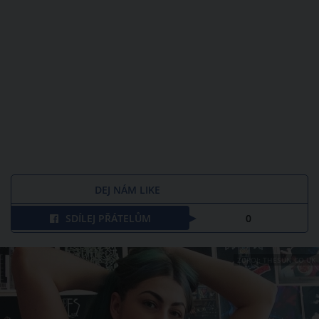
DEJ NÁM LIKE
SDÍLEJ PŘÁTELŮM
0
ZDROJ: THESUN.CO.UK