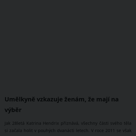
Umělkyně vzkazuje ženám, že mají na
výběr
Jak 28letá Katrina Hendrix přiznává, všechny části svého těla
si začala holit v pouhých dvanácti letech. V roce 2011 se však