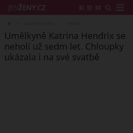
ZDRAVÍ A KRÁSA
KRÁSA
Umělkyně Katrina Hendrix se
neholí už sedm let. Chloupky
ukázala i na své svatbě