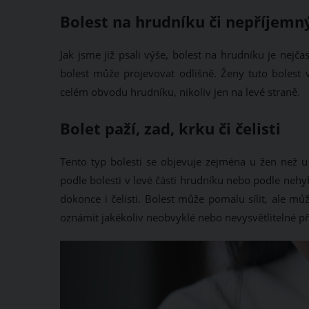
Bolest na hrudníku či nepříjemn
Jak jsme již psali výše, bolest na hrudníku je nej
bolest může projevovat odlišně. Ženy tuto bolest v
celém obvodu hrudníku, nikoliv jen na levé straně.
Bolet paží, zad, krku či čelisti
Tento typ bolesti se objevuje zejména u žen než u 
podle bolesti v levé části hrudníku nebo podle nehy
dokonce i čelisti. Bolest může pomalu sílit, ale mů
oznámit jakékoliv neobvyklé nebo nevysvětlitelné př