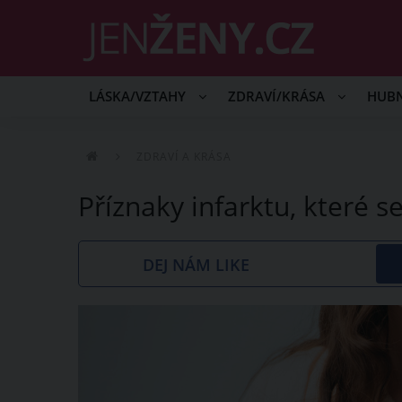
LÁSKA/VZTAHY
ZDRAVÍ/KRÁSA
HUB
ZDRAVÍ A KRÁSA
Příznaky infarktu, které s
DEJ NÁM LIKE