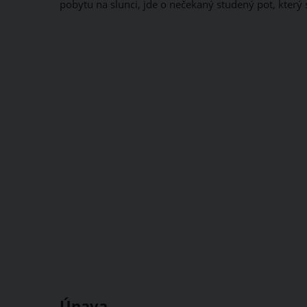
pobytu na slunci, jde o nečekaný studený pot, který s
Únava