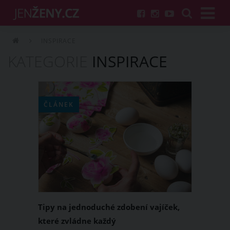
INSPIRACE
KATEGORIE
INSPIRACE
ČLÁNEK
Tipy na jednoduché zdobení vajíček,
které zvládne každý