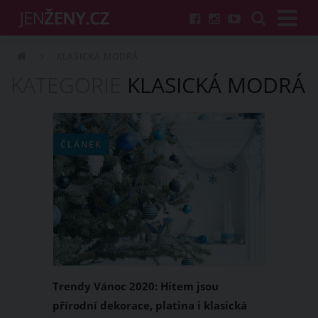
KLASICKÁ MODRÁ
KATEGORIE
KLASICKÁ MODRÁ
ČLÁNEK
Trendy Vánoc 2020: Hitem jsou
přírodní dekorace, platina i klasická