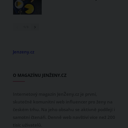
1
/ 3
Jenzeny.cz
O MAGAZÍNU JENŽENY.CZ
Internetový magazín JenŽeny.cz je první,
skutečně komunitní web influencer pro ženy na
českém trhu. Na jeho obsahu se aktivně podílejí i
samotní čtenáři. Denně web navštíví více než 200
tisíc uživatelů.