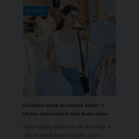
ČLÁNEK
Chladivá móda do letních veder. V
těchto materiálech vám bude velmi
příjemně
Když teploty šplhají ke 30 stupňům a
výš, nezáleží pouze na tom, co si