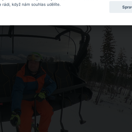
 rádi, když nám souhlas udělíte.
Spra