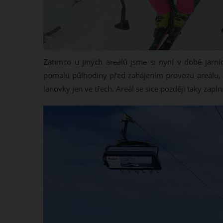
Zatímco u jiných areálů jsme si nyní v době jarní
pomalu půlhodiny před zahájením provozu areálu, na
lanovky jen ve třech. Areál se sice později taky zapln