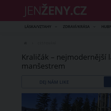
LÁSKA/VZTAHY
ZDRAVÍ/KRÁSA
HUB
CESTOVÁNÍ
Kraličák – nejmodernější 
manšestrem
DEJ NÁM LIKE