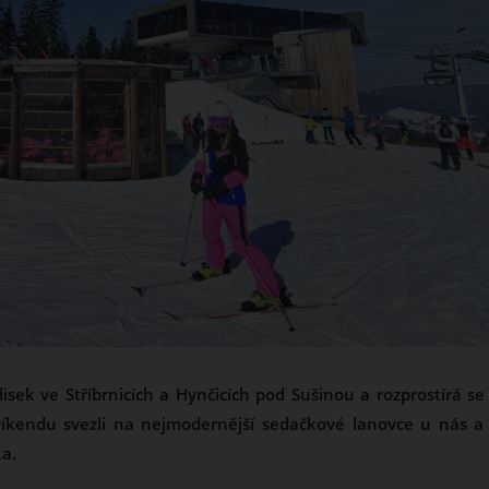
disek ve Stříbrnicích a Hynčicích pod Sušinou a rozprostírá se
víkendu svezli na nejmodernější sedačkové lanovce u nás a
a.