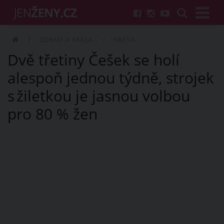
ZDRAVÍ A KRÁSA
KRÁSA
Dvě třetiny Češek se holí
alespoň jednou týdně, strojek
s žiletkou je jasnou volbou
pro 80 % žen