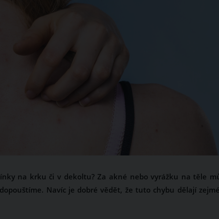
ínky na krku či v dekoltu? Za akné nebo vyrážku na těle m
dopouštíme. Navíc je dobré vědět, že tuto chybu dělají zejm