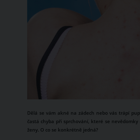
Dělá se vám akné na zádech nebo vás trápí pup
častá chyba při sprchování, které se nevědomky 
ženy. O co se konkrétně jedná?