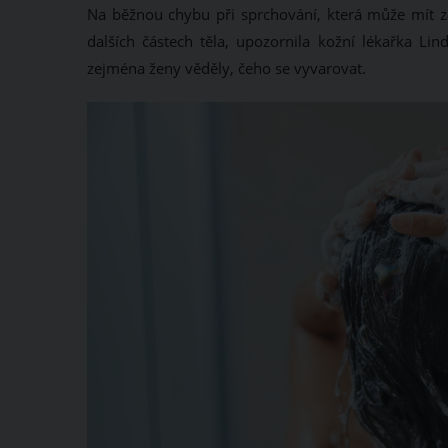
Na běžnou chybu při sprchování, která může mít z
dalších částech těla, upozornila kožní lékařka Lin
zejména ženy věděly, čeho se vyvarovat.