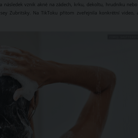
a následek vznik akné na zádech, krku, dekoltu, hrudníku nebo
dsey Zubritsky. Na TikToku přitom zveřejnila konkrétní video, 
ZDROJ: SHUTTERST