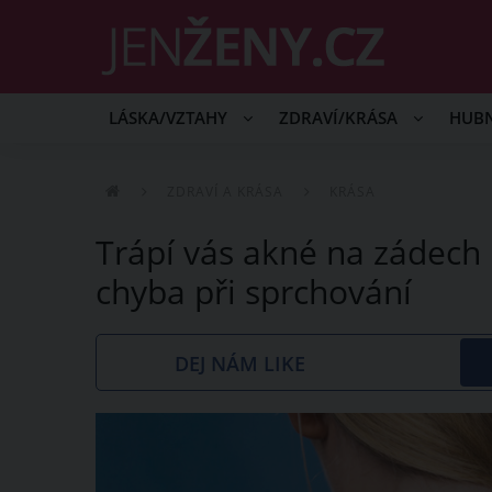
LÁSKA/VZTAHY
ZDRAVÍ/KRÁSA
HUB
ZDRAVÍ A KRÁSA
KRÁSA
Trápí vás akné na zádech 
chyba při sprchování
DEJ NÁM LIKE