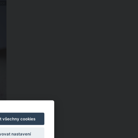
OCK
t všechny cookies
vovat nastavení