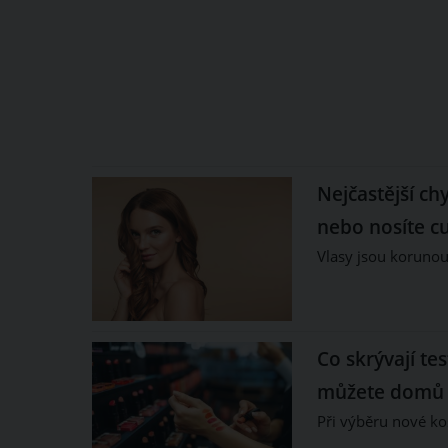
Nejčastější ch
nebo nosíte cu
Vlasy jsou korunou
Co skrývají te
můžete domů p
Při výběru nové ko