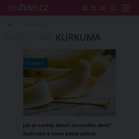
KURKUMA
KATEGORIE
KURKUMA
ČLÁNEK
Jak se navždy zbavit otravného akné?
Stačí vám k tomu pouze jediná