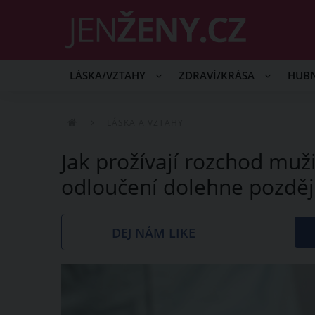
LÁSKA/VZTAHY
ZDRAVÍ/KRÁSA
HUB
LÁSKA A VZTAHY
Jak prožívají rozchod muži
odloučení dolehne pozděj
DEJ NÁM LIKE