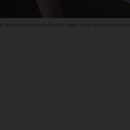
ši, kterých se rozchod rozhodně netýká a kteří veřejně mluví o t