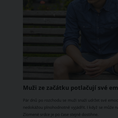
Muži ze začátku potlačují své e
Pár dnů po rozchodu se muži snaží udržet své emoce
nedokážou plnohodnotně vyjádřit. I když se může na 
Zlomené srdce je po čase stejně dostihne.