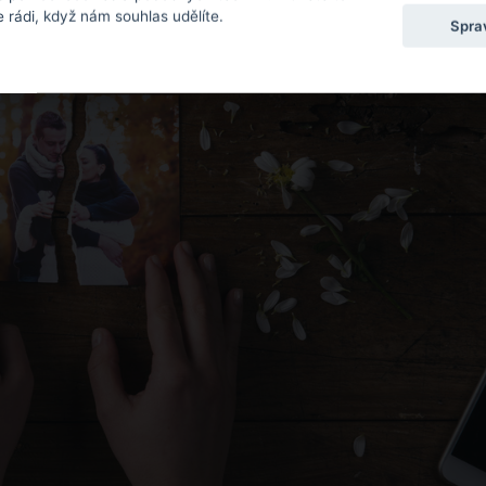
 rádi, když nám souhlas udělíte.
Spra