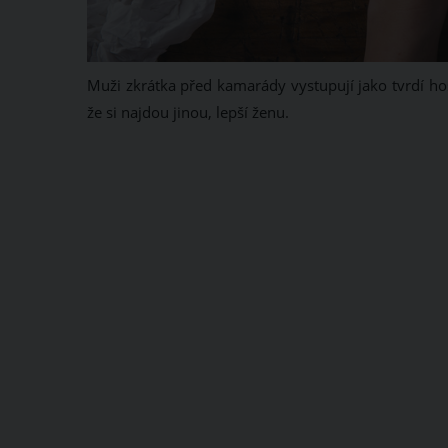
Muži zkrátka před kamarády vystupují jako tvrdí ho
že si najdou jinou, lepší ženu.