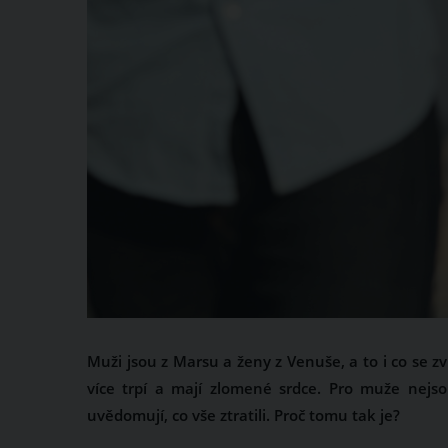
Muži jsou z Marsu a ženy z Venuše, a to i co se
více trpí a mají zlomené srdce. Pro muže nejs
uvědomují, co vše ztratili. Proč tomu tak je?