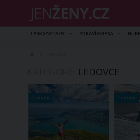
LÁSKA/VZTAHY
ZDRAVÍ/KRÁSA
HUB
LEDOVCE
KATEGORIE
LEDOVCE
ČLÁNEK
ČLÁNEK