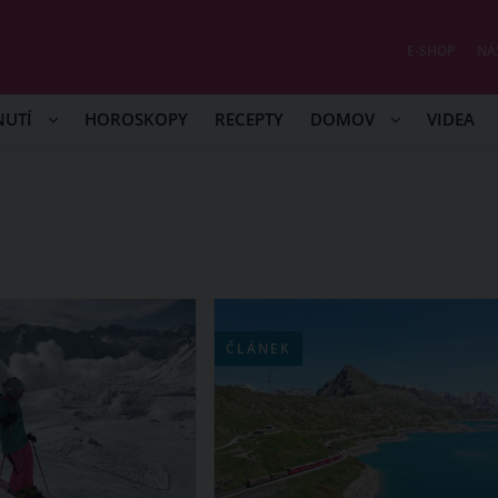
E-SHOP
NÁ
NUTÍ
HOROSKOPY
RECEPTY
DOMOV
VIDEA
ČLÁNEK