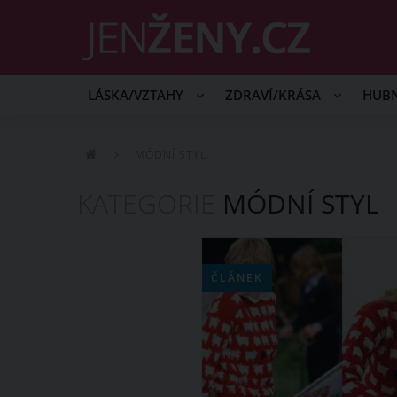
LÁSKA/VZTAHY
ZDRAVÍ/KRÁSA
HUB
MÓDNÍ STYL
KATEGORIE
MÓDNÍ STYL
ČLÁNEK