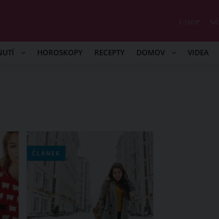
E-SHOP
NÁ
NUTÍ
HOROSKOPY
RECEPTY
DOMOV
VIDEA
ČLÁNEK