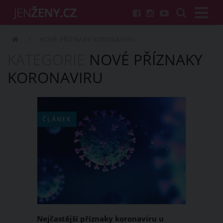
NOVÉ PŘÍZNAKY KORONAVIRU
KATEGORIE
NOVÉ PŘÍZNAKY
KORONAVIRU
ČLÁNEK
Nejčastější příznaky koronaviru u