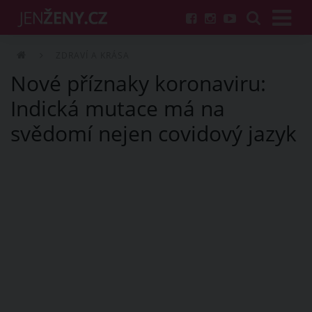
ZDRAVÍ A KRÁSA
Nové příznaky koronaviru:
Indická mutace má na
svědomí nejen covidový jazyk