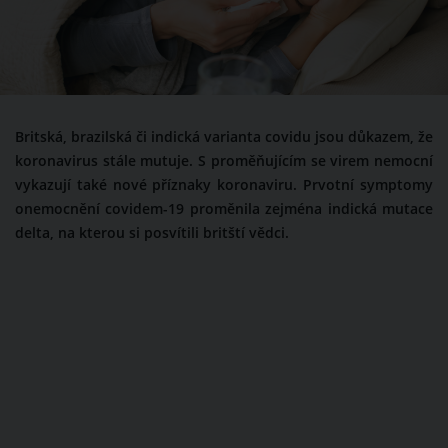
Britská, brazilská či indická varianta covidu jsou důkazem, že
koronavirus stále mutuje. S proměňujícím se virem nemocní
vykazují také nové příznaky koronaviru. Prvotní symptomy
onemocnění covidem-19 proměnila zejména indická mutace
delta, na kterou si posvítili britští vědci.