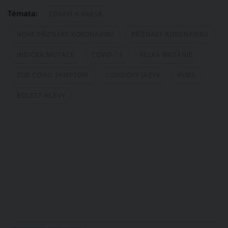
Témata:
ZDRAVÍ A KRÁSA
NOVÉ PŘÍZNAKY KORONAVIRU
PŘÍZNAKY KORONAVIRU
INDICKÁ MUTACE
COVID-19
VELKÁ BRITÁNIE
ZOE COVID SYMPTOM
COVIDOVÝ JAZYK
RÝMA
BOLEST HLAVY