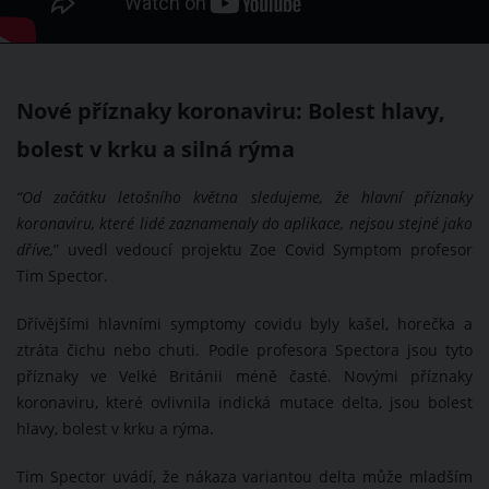
Nové příznaky koronaviru: Bolest hlavy,
bolest v krku a silná rýma
“Od začátku letošního května sledujeme, že hlavní příznaky
koronaviru, které lidé zaznamenaly do aplikace, nejsou stejné jako
dříve,
” uvedl vedoucí projektu Zoe Covid Symptom profesor
Tim Spector.
Dřívějšími hlavními symptomy covidu byly kašel, horečka a
ztráta čichu nebo chuti. Podle profesora Spectora jsou tyto
příznaky ve Velké Británii méně časté. Novými příznaky
koronaviru, které ovlivnila indická mutace delta, jsou bolest
hlavy, bolest v krku a rýma.
Tim Spector uvádí, že nákaza variantou delta může mladším