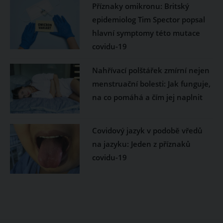
Příznaky omikronu: ​Britský
epidemiolog Tim Spector popsal
hlavní symptomy této mutace
covidu-19
Nahřívací polštářek zmírní nejen
menstruační bolesti: Jak funguje,
na co pomáhá a čím jej naplnit
Covidový jazyk v podobě vředů
na jazyku: Jeden z příznaků
covidu-19