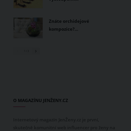
Znáte orchidejové
kompozice?…
1
/ 3
O MAGAZÍNU JENŽENY.CZ
Internetový magazín JenŽeny.cz je první,
skutečně komunitní web influencer pro ženy na