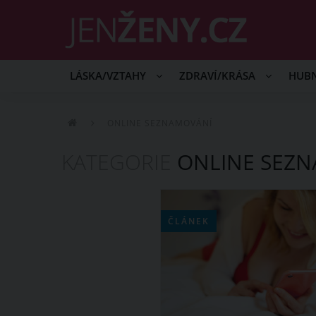
LÁSKA/VZTAHY
ZDRAVÍ/KRÁSA
HUB
ONLINE SEZNAMOVÁNÍ
KATEGORIE
ONLINE SEZ
ČLÁNEK