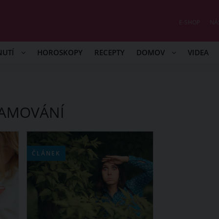
E-SHOP
NÁ
NUTÍ
HOROSKOPY
RECEPTY
DOMOV
VIDEA
NAMOVÁNÍ
ČLÁNEK