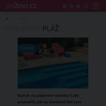
PLÁŽ
KATEGORIE
PLÁŽ
ČLÁNEK
Ručník na plážovém lehátku? Lidé
prozradili, jak na dovolené řeší tyto