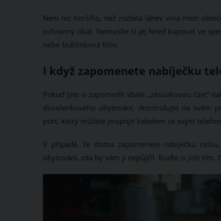
Není nic horšího, než rozbitá láhev vína mezi oble
ochranný obal. Nemusíte si jej hned kupovat ve sp
nebo bublinková fólie.
I když zapomenete nabíječku tele
Pokud jste si zapomněli sbalit „zásuvkovou část“ na
dovolenkového ubytování, zkontrolujte na svém po
port, který můžete propojit kabelem se svým telefon
V případě, že doma zapomenete nabíječku celou, 
ubytování, zda by vám ji nepůjčil. Buďte si jisti tím, 