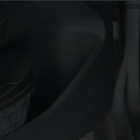
ZDROJ: PINTEREST.