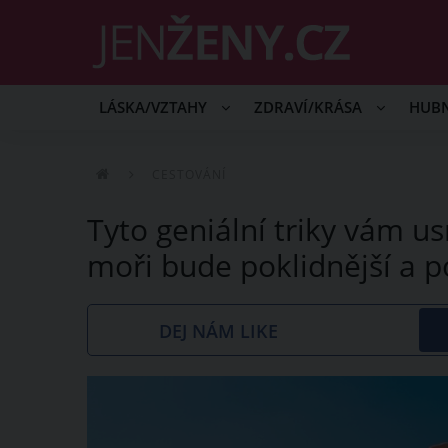
LÁSKA/VZTAHY
ZDRAVÍ/KRÁSA
HUB
CESTOVÁNÍ
Tyto geniální triky vám u
moři bude poklidnější a 
DEJ NÁM LIKE