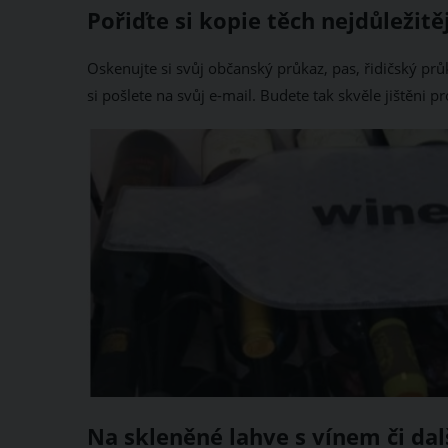
Pořiďte si kopie těch nejdůležitě
Oskenujte si svůj občanský průkaz, pas, řidičský průka
si pošlete na svůj e-mail. Budete tak skvěle jištěni pr
Na skleněné lahve s vínem či da