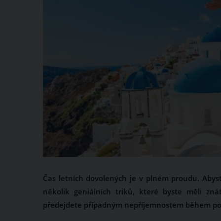
Čas letních dovolených je v plném proudu. Abyst
několik geniálních triků, které byste měli z
předejdete případným nepříjemnostem během pobyt