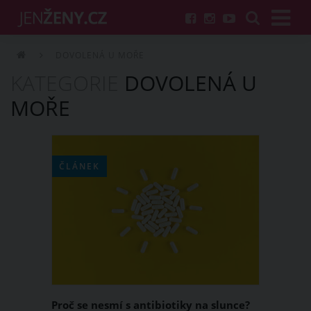
DOVOLENÁ U MOŘE
KATEGORIE
DOVOLENÁ U
MOŘE
ČLÁNEK
Proč se nesmí s antibiotiky na slunce?