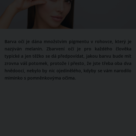
Barva očí je dána množstvím pigmentu v rohovce, který je
nazýván melanin. Zbarvení očí je pro každého člověka
typické a jen těžko se dá předpovídat, jakou barvu bude mít
zrovna váš potomek, protože i přesto, že jste třeba oba dva
hnědoocí, nebylo by nic ojedinělého, kdyby se vám narodilo
miminko s pomněnkovýma očima.