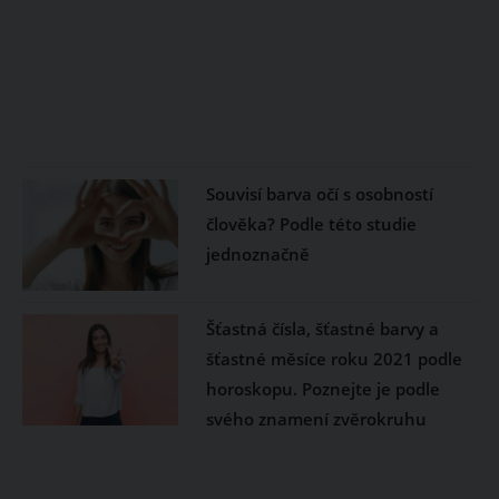
Souvisí barva očí s osobností
člověka? Podle této studie
jednoznačně
Šťastná čísla, šťastné barvy a
šťastné měsíce roku 2021 podle
horoskopu. Poznejte je podle
svého znamení zvěrokruhu