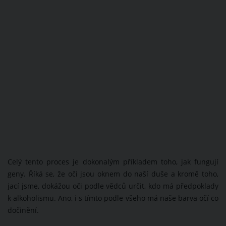
Celý tento proces je dokonalým příkladem toho, jak fungují
geny. Říká se, že oči jsou oknem do naší duše a kromě toho,
jací jsme, dokážou oči podle vědců určit, kdo má předpoklady
k alkoholismu. Ano, i s tímto podle všeho má naše barva očí co
dočinění.