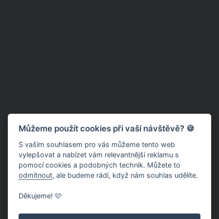
Můžeme použít cookies při vaší návštěvě? 🍪
S vaším souhlasem pro vás můžeme tento web
vylepšovat a nabízet vám relevantnější reklamu s
pomocí cookies a podobných technik. Můžete to
odmítnout
, ale budeme rádi, když nám souhlas udělíte.
Děkujeme! 🩷