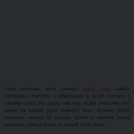
Podle informací, které zveřejnil
portál Tyla
, udělala
trojnásobná maminka a influencerka SJ Strum rozhovor s
několika učiteli, aby zjistila, zda mají nějaké předsudky vůči
dětem na základě jejich osobních jmen. Výsledky těchto
rozhovorů ukázaly, že spousta učitelů si vytvořila pevná
očekávání o dětech pouze na základě jejich jména.