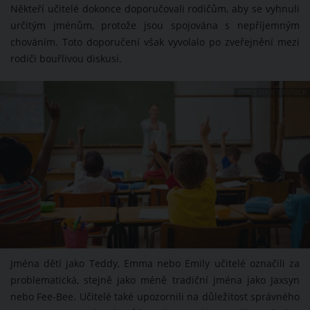
Někteří učitelé dokonce doporučovali rodičům, aby se vyhnuli
určitým jménům, protože jsou spojována s nepříjemným
chováním. Toto doporučení však vyvolalo po zveřejnění mezi
rodiči bouřlivou diskusi.
ZDROJ: SHUTTERSTOCK
Jména dětí jako Teddy, Emma nebo Emily učitelé označili za
problematická, stejně jako méně tradiční jména jako Jaxsyn
nebo Fee-Bee. Učitelé také upozornili na důležitost správného