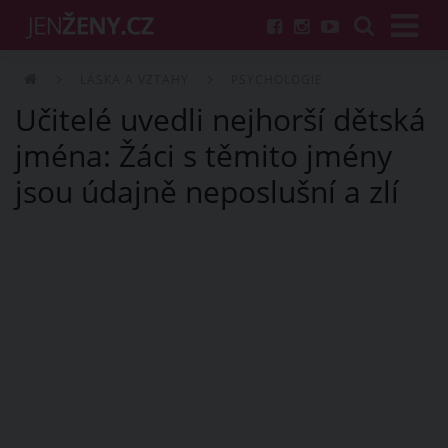
LÁSKA A VZTAHY
PSYCHOLOGIE
Učitelé uvedli nejhorší dětská
jména: Žáci s těmito jmény
jsou údajně neposlušní a zlí