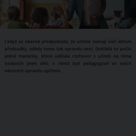
I když se obecně předpokládá, že učitelé nemají vůči dětem
předsudky, někdy tomu tak opravdu není. Dokládá to počin
jedné maminky, která udělala rozhovor s učiteli na téma
osobních jmen dětí, v němž byli pedagogové ve svých
názorech opravdu upřímní.