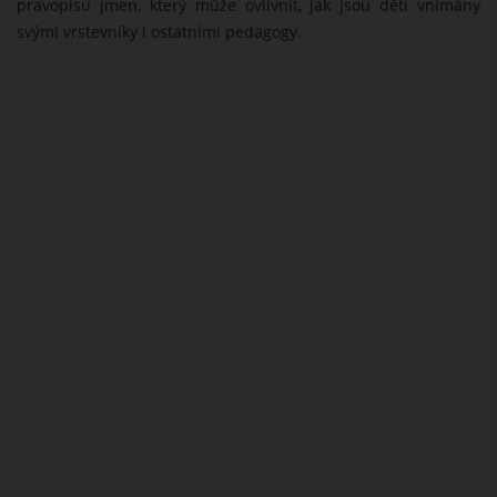
pravopisu jmen, který může ovlivnit, jak jsou děti vnímány
svými vrstevníky i ostatními pedagogy.