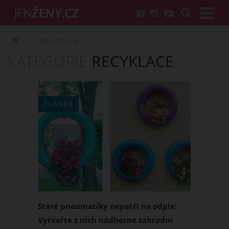
RECYKLACE
KATEGORIE
RECYKLACE
ČLÁNEK
Staré pneumatiky nepatří na odpis:
Vytvořte z nich nádherné zahradní