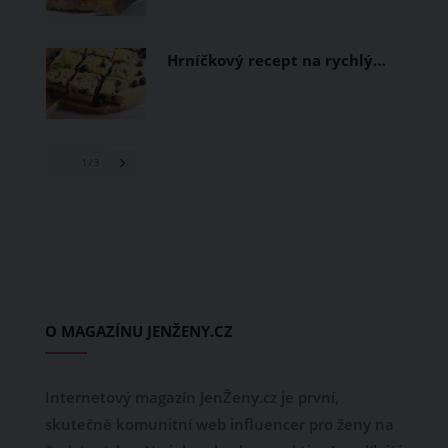
Hrníčkový recept na rychlý…
1
/ 3
O MAGAZÍNU JENŽENY.CZ
Internetový magazín JenŽeny.cz je první,
skutečně komunitní web influencer pro ženy na