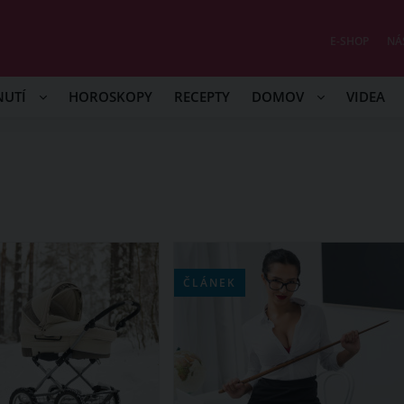
E-SHOP
NÁ
NUTÍ
HOROSKOPY
RECEPTY
DOMOV
VIDEA
ČLÁNEK