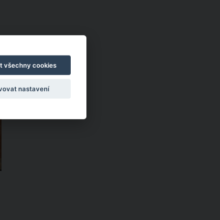
t všechny cookies
vovat nastavení
o